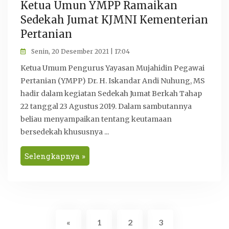
Ketua Umun YMPP Ramaikan
Sedekah Jumat KJMNI Kementerian
Pertanian
Senin, 20 Desember 2021 | 17:04
Ketua Umum Pengurus Yayasan Mujahidin Pegawai
Pertanian (YMPP) Dr. H. Iskandar Andi Nuhung, MS
hadir dalam kegiatan Sedekah Jumat Berkah Tahap
22 tanggal 23 Agustus 2019. Dalam sambutannya
beliau menyampaikan tentang keutamaan
bersedekah khususnya ...
Selengkapnya »
«
1
2
3